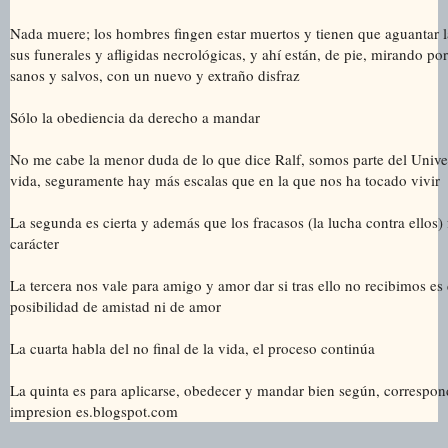
Nada muere; los hombres fingen estar muertos y tienen que aguantar l
sus funerales y afligidas necrológicas, y ahí están, de pie, mirando por
sanos y salvos, con un nuevo y extraño disfraz
Sólo la obediencia da derecho a mandar
No me cabe la menor duda de lo que dice Ralf, somos parte del Unive
vida, seguramente hay más escalas que en la que nos ha tocado vivir
La segunda es cierta y además que los fracasos (la lucha contra ellos) 
carácter
La tercera nos vale para amigo y amor dar si tras ello no recibimos e
posibilidad de amistad ni de amor
La cuarta habla del no final de la vida, el proceso continúa
La quinta es para aplicarse, obedecer y mandar bien según, correspo
impresion es.blogspot.com