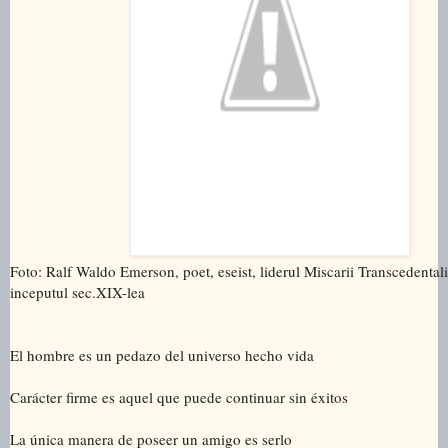
Foto: Ralf Waldo Emerson, poet, eseist, liderul Miscarii Transcedentali
inceputul sec.XIX-lea
El hombre es un pedazo del universo hecho vida
Carácter firme es aquel que puede continuar sin éxitos
La única manera de poseer un amigo es serlo