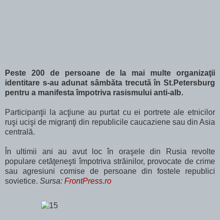
Peste 200 de persoane de la mai multe organizaţii
identitare s-au adunat sâmbăta trecută în St.Petersburg
pentru a manifesta împotriva rasismului anti-alb.
Participanţii la acţiune au purtat cu ei portrete ale etnicilor
ruşi ucişi de migranţi din republicile caucaziene sau din Asia
centrală.
În ultimii ani au avut loc în oraşele din Rusia revolte
populare cetăţeneşti împotriva străinilor, provocate de crime
sau agresiuni comise de persoane din fostele republici
sovietice.
Sursa:
FrontPress.ro