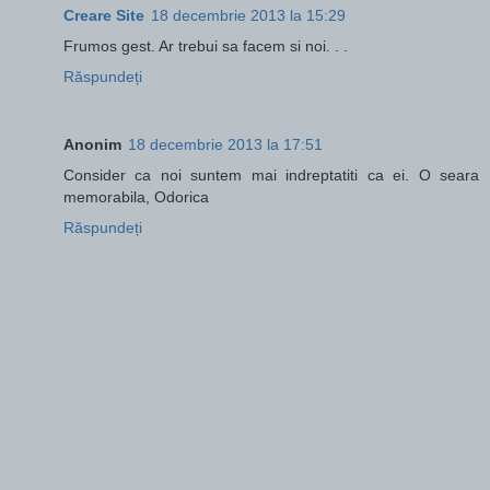
Creare Site
18 decembrie 2013 la 15:29
Frumos gest. Ar trebui sa facem si noi. . .
Răspundeți
Anonim
18 decembrie 2013 la 17:51
Consider ca noi suntem mai indreptatiti ca ei. O seara
memorabila, Odorica
Răspundeți