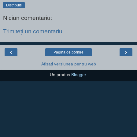
Distribuiți
Niciun comentariu:
Trimiteți un comentariu
‹
›
Pagina de pornire
Afișați versiunea pentru web
Un produs
Blogger
.