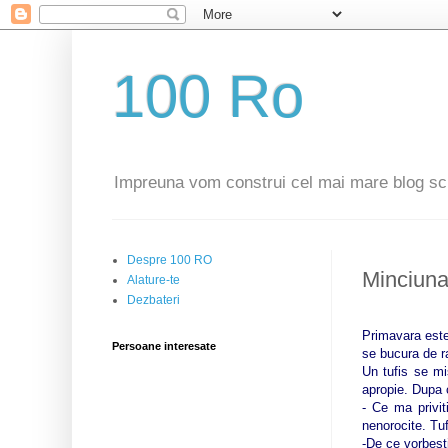
100 Ro
Impreuna vom construi cel mai mare blog sc
Despre 100 RO
Minciuna 
Alature-te
Dezbateri
Primavara este
Persoane interesate
se bucura de ra
Un tufis se mi
apropie. Dupa c
- Ce ma privit
nenorocite. Tu
-De ce vorbesti