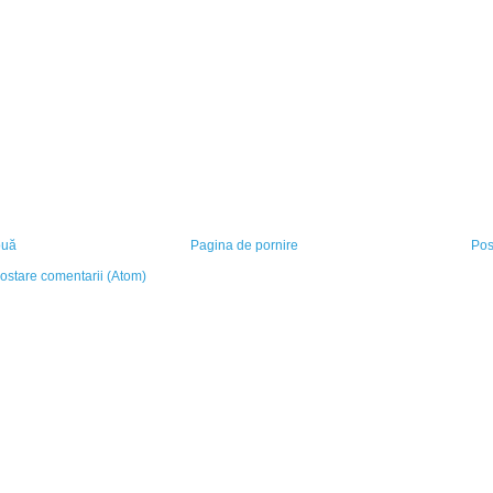
ouă
Pagina de pornire
Pos
ostare comentarii (Atom)