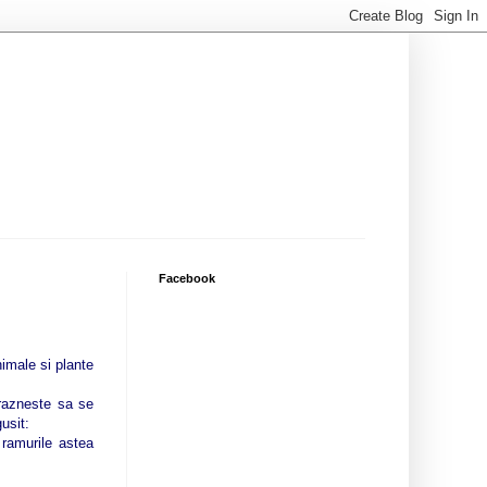
Facebook
imale si plante
drazneste sa se
usit:
 ramurile astea