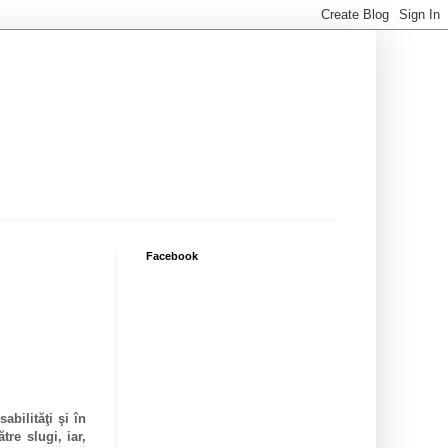
Facebook
bilităţi şi în
tre slugi, iar,