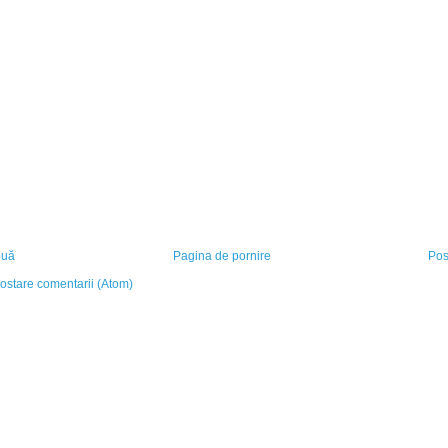
ouă
Pagina de pornire
Pos
ostare comentarii (Atom)