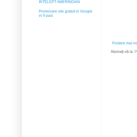
INTELEPT AMERINDIAN
Promovare site gratuit in Google
in 9 pasi
Postare mai n
Abonați-vă la:
P