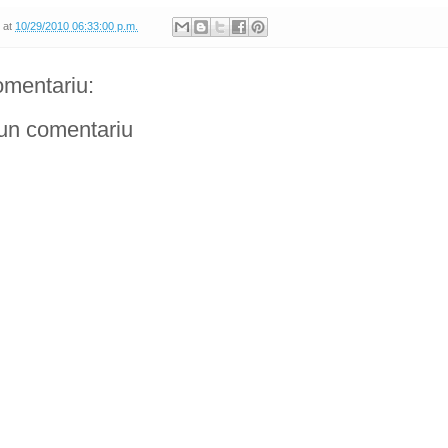
at
10/29/2010 06:33:00 p.m.
omentariu:
 un comentariu