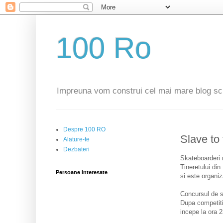
100 Ro
Impreuna vom construi cel mai mare blog sc
Despre 100 RO
Slave to
Alature-te
Dezbateri
Skateboarderi 
Tineretului din
Persoane interesate
si este organi
Concursul de sk
Dupa competitia
incepe la ora 2