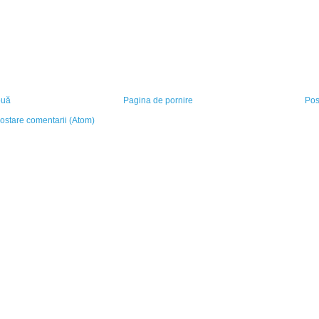
ouă
Pagina de pornire
Pos
ostare comentarii (Atom)