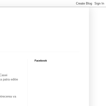
Facebook
 Casei
a patra editie
Petrecerea va